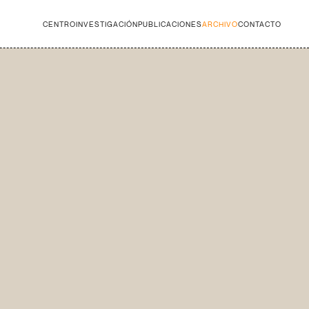
CENTRO
INVESTIGACIÓN
PUBLICACIONES
ARCHIVO
CONTACTO