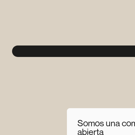
Somos una co
abierta