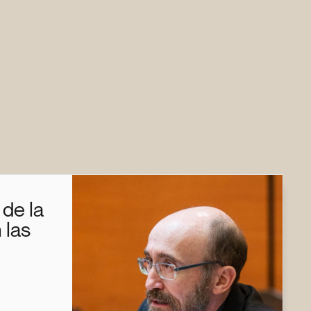
 de la
 las