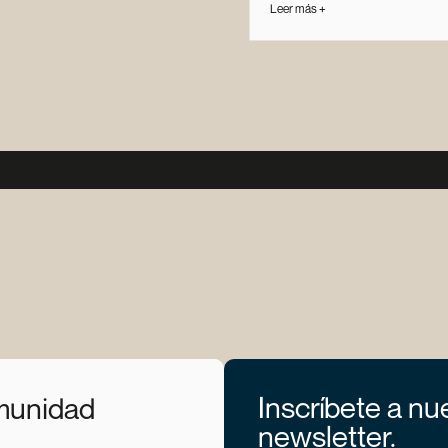
Leer más +
Inscríbete a nu
munidad
newsletter.