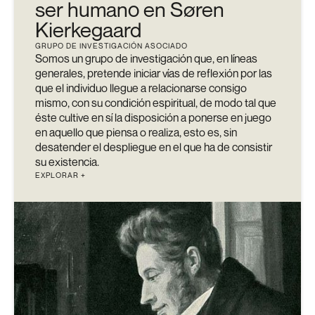
ser humano en Søren
Kierkegaard
GRUPO DE INVESTIGACIÓN ASOCIADO
Somos un grupo de investigación que, en líneas
generales, pretende iniciar vías de reflexión por las
que el individuo llegue a relacionarse consigo
mismo, con su condición espiritual, de modo tal que
éste cultive en sí la disposición a ponerse en juego
en aquello que piensa o realiza, esto es, sin
desatender el despliegue en el que ha de consistir
su existencia.
EXPLORAR +