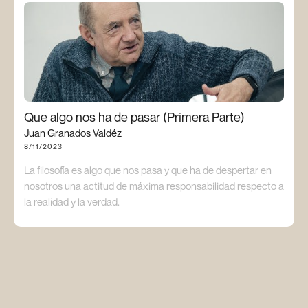
Que algo nos ha de pasar (Primera Parte)
Juan Granados Valdéz
8/11/2023
La filosofía es algo que nos pasa y que ha de despertar en
nosotros una actitud de máxima responsabilidad respecto a
la realidad y la verdad.