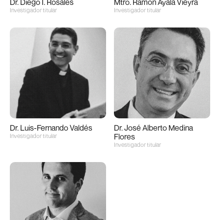
Dr. Diego I. Rosales
Mtro. Ramón Ayala Vieyra
Investigador titular
Investigador titular
Dr. Luis-Fernando Valdés
Dr. José Alberto Medina
Flores
Investigador titular
Investigador titular