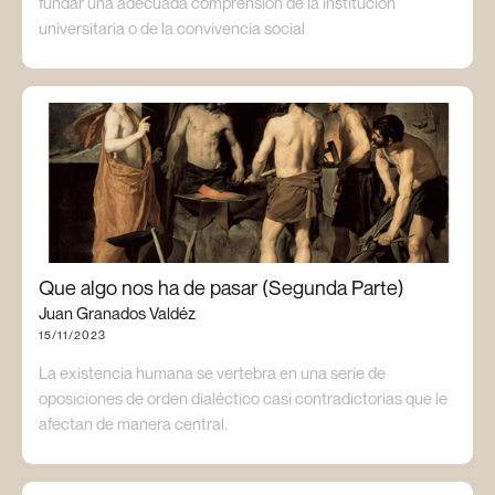
fundar una adecuada comprensión de la institución
universitaria o de la convivencia social
Que algo nos ha de pasar (Segunda Parte)
Juan Granados Valdéz
15/11/2023
La existencia humana se vertebra en una serie de
oposiciones de orden dialéctico casi contradictorias que le
afectan de manera central.