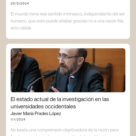
20/3/2024
El mundo tiene ese sentido intrínseco, independiente del ser
humano, que este puede atisbar gracias no a una razón fría,
sino cálida.
El estado actual de la investigación en las
universidades occidentales
Javier María Prades López
1/1/2024
No basta una comprensión objetivadora de la razón para