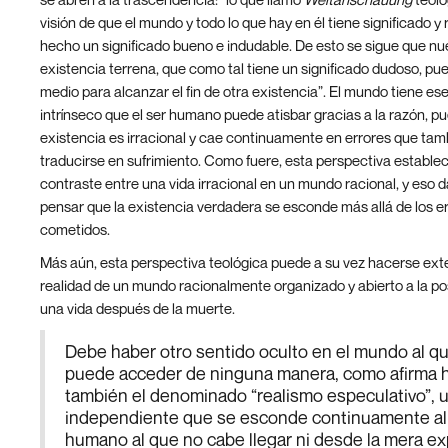
visión de que el mundo y todo lo que hay en él tiene significado y 
hecho un significado bueno e indudable. De esto se sigue que nu
existencia terrena, que como tal tiene un significado dudoso, pu
medio para alcanzar el fin de otra existencia”. El mundo tiene es
intrínseco que el ser humano puede atisbar gracias a la razón, p
existencia es irracional y cae continuamente en errores que ta
traducirse en sufrimiento. Como fuere, esta perspectiva estable
contraste entre una vida irracional en un mundo racional, y eso d
pensar que la existencia verdadera se esconde más allá de los e
cometidos.
Más aún, esta perspectiva teológica puede a su vez hacerse exte
realidad de un mundo racionalmente organizado y abierto a la pos
una vida después de la muerte.
Debe haber otro sentido oculto en el mundo al q
puede acceder de ninguna manera, como afirma 
también el denominado “realismo especulativo”,
independiente que se esconde continuamente al
humano al que no cabe llegar ni desde la mera ex