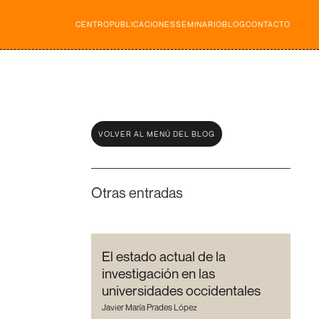
CENTRO
PUBLICACIONES
SEMINARIO
BLOG
CONTACTO
VOLVER AL MENÚ DEL BLOG
Otras entradas
El estado actual de la
investigación en las
universidades occidentales
Javier María Prades López