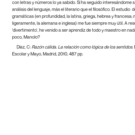
con letras y números lo ya sabido. Sí ha seguido interesándome s
análisis del lenguaje, más el literario que el filosófico. El estudio d
gramáticas (en profundidad, la latina, griega, hebrea y francesa;
ligeramente, la alemana e inglesa) me fue siempre muy útil. A res
‘divertimento’, he venido a ser aprendiz de todo y maestro en nad
poco, Manolo?
[3]
Díaz, C:
Razón cálida. La relación como lógica de los sentidos.
Escolar y Mayo, Madrid, 2010, 487 pp.