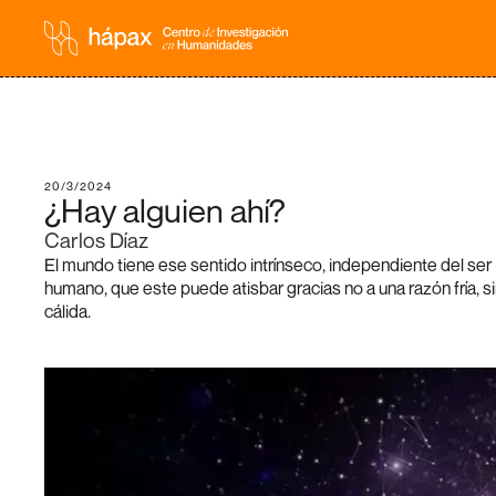
20/3/2024
¿Hay alguien ahí?
Carlos Díaz
El mundo tiene ese sentido intrínseco, independiente del ser
humano, que este puede atisbar gracias no a una razón fría, s
cálida.