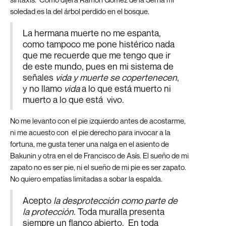
soledad es la del árbol perdido en el bosque.
La hermana muerte no me espanta,
como tampoco me pone histérico nada
que me recuerde que me tengo que ir
de este mundo, pues en mi sistema de
señales
vida y muerte se copertenecen
,
y no llamo
vida
a lo que está muerto ni
muerto a lo que está vivo.
No me levanto con el pie izquierdo antes de acostarme,
ni me acuesto con el pie derecho para invocar a la
fortuna, me gusta tener una nalga en el asiento de
Bakunin y otra en el de Francisco de Asís. El sueño de mi
zapato no es ser pie, ni el sueño de mi pie es ser zapato.
No quiero empatías limitadas a sobar la espalda.
Acepto
la desprotección como parte de
la protección
. Toda muralla presenta
siempre un flanco abierto. En toda