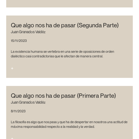
Que algo nos ha de pasar (Segunda Parte)
Juan Granados Valdéz
15/11/2023
La existencia humana se vertebra en una serie de oposiciones de orden
dialéctico casi contradictorias que le afectan de manera central.
+
Que algo nos ha de pasar (Primera Parte)
Juan Granados Valdéz
8/11/2023
La filosofía es algo que nos pasa y que ha de despertar en nosotros una actitud de
máxima responsabilidad respecto a la realidad y la verdad.
+