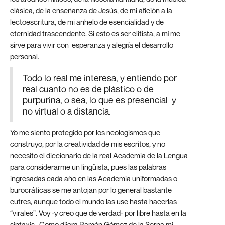
clásica, de la enseñanza de Jesús, de mi afición a la
lectoescritura, de mi anhelo de esencialidad y de
eternidad trascendente. Si esto es ser elitista, a mí me
sirve para vivir con esperanza y alegría el desarrollo
personal.
Todo lo real me interesa, y entiendo por
real cuanto no es de plástico o de
purpurina, o sea, lo que es presencial y
no virtual o a distancia.
Yo me siento protegido por los neologismos que
construyo, por la creatividad de mis escritos, y no
necesito el diccionario de la real Academia de la Lengua
para considerarme un lingüista, pues las palabras
ingresadas cada año en las Academia uniformadas o
burocráticas se me antojan por lo general bastante
cutres, aunque todo el mundo las use hasta hacerlas
“virales”. Voy -y creo que de verdad- por libre hasta en la
sintaxis. Como dijera Ramón Gómez de la Serna mi