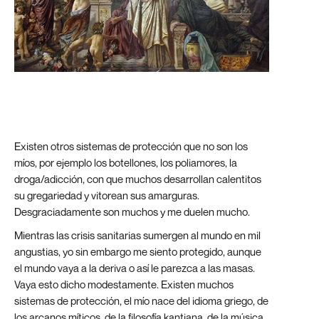
Existen otros sistemas de protección que no son los
míos, por ejemplo los botellones, los poliamores, la
droga/adicción, con que muchos desarrollan calentitos
su gregariedad y vitorean sus amarguras.
Desgraciadamente son muchos y me duelen mucho.
Mientras las crisis sanitarias sumergen al mundo en mil
angustias, yo sin embargo me siento protegido, aunque
el mundo vaya a la deriva o así le parezca a las masas.
Vaya esto dicho modestamente. Existen muchos
sistemas de protección, el mío nace del idioma griego, de
los arcanos míticos, de la filosofía kantiana, de la música