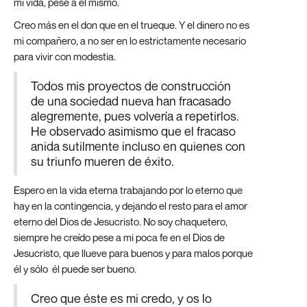
mi vida, pese a él mismo.
Creo más en el don que en el trueque. Y el dinero no es
mi compañero, a no ser en lo estrictamente necesario
para vivir con modestia.
Todos mis proyectos de construcción
de una sociedad nueva han fracasado
alegremente, pues volvería a repetirlos.
He observado asimismo que el fracaso
anida sutilmente incluso en quienes con
su triunfo mueren de éxito.
Espero en la vida eterna trabajando por lo eterno que
hay en la contingencia, y dejando el resto para el amor
eterno del Dios de Jesucristo. No soy chaquetero,
siempre he creído pese a mi poca fe en el Dios de
Jesucristo, que llueve para buenos y para malos porque
él y sólo él puede ser bueno.
Creo que éste es mi credo, y os lo