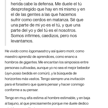
herida cabe la defensa. Me duele el tú
desprotegido que hay en mí mismo y en
el de las gentes a las que hacemos
sufrir como cerdos en matanza. Sé que
una parte de mi yo es el tú, y que una
parte del yo y del tú es el nosotros.
Somos infirmes, caedizos, pero nos
levantamos.
He vivido como
logomaestro
y así quiero morir, como
maestro aprendiz de aprendices, como enano a
hombros de gigantes. Me encantan los simposios entre
personas cultivadas, aunque yo no sea el mejor bebedor
(
syn-posio
: bedida en común), y la búsqueda de
horizontes más vastos. Tengo siempre una invitación
para el forastero que quiera pensar y hacer conmigo
conforme a su pensar.
Tengo en muy alta estima al hombre estimable, y en baja
al bajuno, al que precisamente porque me duele dedico