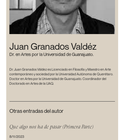
Juan Granados Valdéz
Dr. en Artes por la Universidad de Guanajuato.
Dr. Juan Granados Váldez es Licenciado en Filosofía y Maestro en Arte
contemporáneo y sociedad por la Universidad Autónoma de Querétaro.
Doctor en Artes por la Universidad de Guanajuato. Coordinador del
Doctorado en Artes de la UAQ.
Otras entradas del autor
Que algo nos ha de pasar (Primera Parte)
8/11/2023