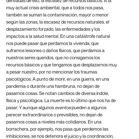
derivadas de ello, la escasez de recursos básicos. A la
muy actual crisis ambiental, que a todos nos pasa,
también se suman la contaminación, mayor o menor
según las zonas, la escasez de recursos naturales, el
desplazamiento forzado, las enfermedades y los
impactos a la salud mental. En una catástrofe natural
nos puede pasar que perdamos la vivienda, que
suframos lesiones o daños físicos, que perdamos a
nuestros seres queridos, que no consigamos los
recursos básicos y que tengamos que desplazarnos muy
a pesar nuestro, por no mencionar los traumas
psicológicos. A punto de morir, en una guerra, en una
pandemia o durante una hambruna, no dejan de
pasarnos cosas. Se notan cambios de diversa índole,
física y psicológica. La muerte es lo último que nos ha de
pasar. Y aunque algunos
eventos
pueden a algunos
parecer extraordinarios o previsibles, no dejan de
pasarnos cosas a niveles más cotidianos. En una
borrachera, por ejemplo, nos pasa que perdemos las
inhibiciones, se nos deteriora el juicio y la coordinación,