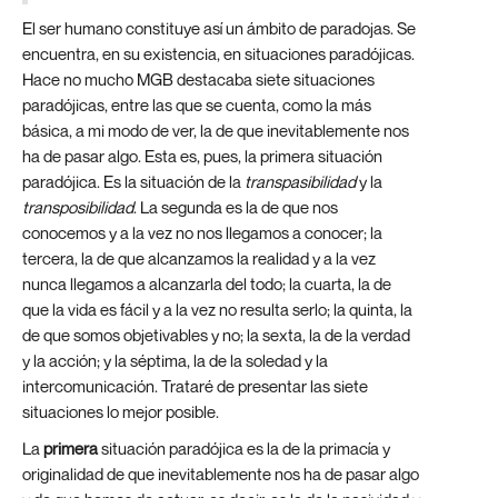
El ser humano constituye así un ámbito de paradojas. Se
encuentra, en su existencia, en situaciones paradójicas.
Hace no mucho MGB destacaba siete situaciones
paradójicas, entre las que se cuenta, como la más
básica, a mi modo de ver, la de que inevitablemente nos
ha de pasar algo. Esta es, pues, la primera situación
paradójica. Es la situación de la
transpasibilidad
y la
transposibilidad
. La segunda es la de que nos
conocemos y a la vez no nos llegamos a conocer; la
tercera, la de que alcanzamos la realidad y a la vez
nunca llegamos a alcanzarla del todo; la cuarta, la de
que la vida es fácil y a la vez no resulta serlo; la quinta, la
de que somos objetivables y no; la sexta, la de la verdad
y la acción; y la séptima, la de la soledad y la
intercomunicación. Trataré de presentar las siete
situaciones lo mejor posible.
La
primera
situación paradójica es la de la primacía y
originalidad de que inevitablemente nos ha de pasar algo