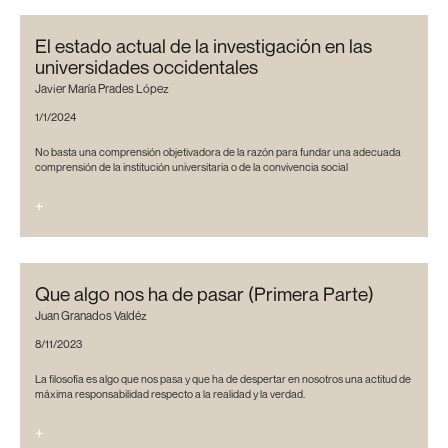
El estado actual de la investigación en las
universidades occidentales
Javier María Prades López
1/1/2024
No basta una comprensión objetivadora de la razón para fundar una adecuada
comprensión de la institución universitaria o de la convivencia social
+
Que algo nos ha de pasar (Primera Parte)
Juan Granados Valdéz
8/11/2023
La filosofía es algo que nos pasa y que ha de despertar en nosotros una actitud de
máxima responsabilidad respecto a la realidad y la verdad.
+