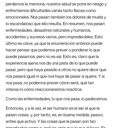
perdemos la memoria, nuestra salud se pone en riesgo y
enfrentamos dificultades varias tanto físicas como
emocionales. Nos pasan también los dolores de muela y
lo escandaloso que ello resulta. En resumen, nos pasan
enfermedades, desastres naturales y humanos,
accidentes y sucesos varios, pero impredecibles. Esto
último es clave, ya que la enumeración anterior puede
hacer pensar que podemos prever o ponderar lo que
puede pasarnos, pero no es así. Esto es, claro que la
experiencia ajena nos da una pista de lo que puede
pasar, pero que haya pasado a otros no quiere decir que
nos pasará igual ni que nos haya de pasar si quiera. Y si
nos pasa, no podemos prever cómo será, qué tan
intenso
ni cómo reaccionaremos nosotros.
Como las enfermedades, lo que nos pasa, lo padecemos.
Entonces, y a la vez, el ser humano es el ser al que le
pasan cosas, y, por tanto, es, en buena medida, pasivo,
antes que activo. Y las cosas que le pasan son tan
importantes como o, incluso, más que lo que él hace. Es