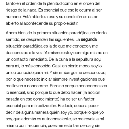
tanto en el orden de la plenitud como en el orden del
riesgo de la nada. Es esencial que eso le ocurra al ser
humano. Está abierto a eso y su condición es estar
abierto al acontecer de su propio existir.
Ahora bien, de la primera situación paradójica, en cierto
sentido, se desprenden las siguientes. La
segunda
situación paradójica es la de que me conozco y me
desconozco a la vez. Yo mismo estoy conmigo mismo en
un contacto inmediato. De la cuna a la sepultura soy,
para mí, lo más conocido. Casi, en cierto modo, soy lo
único conocido para mí. Y sin embargo me desconozco,
por lo que necesito iniciar siempre investigaciones que
me lleven a conocerme. Pero no porque conocerme sea
lo esencial, sino porque lo que debo hacer (la acción
basada en ese conocimiento) ha de ser un factor
esencial para mi realización. Es decir, debería poder
decir de alguna manera quién soy yo, porque lo que yo
soy, que además es autoconsciente, se me revela a mí
mismo con frecuencia, pues me está tan cerca y, sin