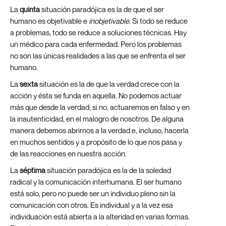
La
quinta
situación paradójica es la de que el ser
humano es objetivable e
inobjetivable
. Si todo se reduce
a problemas, todo se reduce a soluciones técnicas. Hay
un médico para cada enfermedad. Pero los problemas
no son las únicas realidades a las que se enfrenta el ser
humano.
La
sexta
situación es la de que la verdad crece con la
acción y ésta se funda en aquella. No podemos actuar
más que desde la verdad; si no, actuaremos en falso y en
la inautenticidad, en el malogro de nosotros. De alguna
manera debemos abrirnos a la verdad e, incluso, hacerla
en muchos sentidos y a propósito de lo que nos pasa y
de las reacciones en nuestra acción.
La
séptima
situación paradójica es la de la soledad
radical y la comunicación interhumana. El ser humano
está solo, pero no puede ser un individuo pleno sin la
comunicación con otros. Es individual y a la vez esa
individuación está abierta a la alteridad en varias formas.