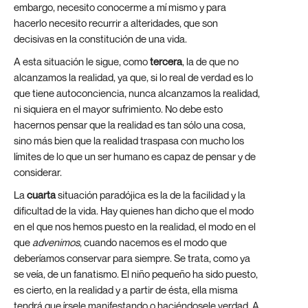
embargo, necesito conocerme a mí mismo y para
hacerlo necesito recurrir a alteridades, que son
decisivas en la constitución de una vida.
A esta situación le sigue, como
tercera
, la de que no
alcanzamos la realidad, ya que, si lo real de verdad es lo
que tiene autoconciencia, nunca alcanzamos la realidad,
ni siquiera en el mayor sufrimiento. No debe esto
hacernos pensar que la realidad es tan sólo una cosa,
sino más bien que la realidad traspasa con mucho los
límites de lo que un ser humano es capaz de pensar y de
considerar.
La
cuarta
situación paradójica es la de la facilidad y la
dificultad de la vida. Hay quienes han dicho que el modo
en el que nos hemos puesto en la realidad, el modo en el
que
advenimos
, cuando nacemos es el modo que
deberíamos conservar para siempre. Se trata, como ya
se veía, de un fanatismo. El niño pequeño ha sido puesto,
es cierto, en la realidad y a partir de ésta, ella misma
tendrá que írsele manifestando o haciéndosele verdad. A