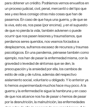
para obtener un crédito. Podríamos vernos envueltos en
un proceso judicial, civil, penal, mercantil o del tipo que
sea y eso lleva consigo otras más cosas que han de
pasarnos. En caso de que haya una guerra, y de que se
la viva, esto es, nos pase (por encima), y en el supuesto
de que no pierda la vida, también advienen o puede
ocurrir que nos pasen lesiones y traumatismos, que
perdamos seres queridos, nos veamos forzados a
desplazarnos, suframos escasez de recursos y traumas
psicológicos. En una pandemia, piénsese también como
ejemplo, nos han de pasar la enfermedad misma, con la
gravedad o levedad de síntomas que se den, la
preocupación y la ansiedad por ella, los cambios de
estilo de vida y de rutina, además del respectivo
aislamiento social, voluntario u obligado. Y lo anterior ya
lo hemos
experimentado
muchos hace muy poco. A la
guerra y la enfermedad le sigue la hambruna y en caso
de que nos alcance nos ha de pasar o hemos de pasar
por la desnutrición, la malnutrición, las enfermedades