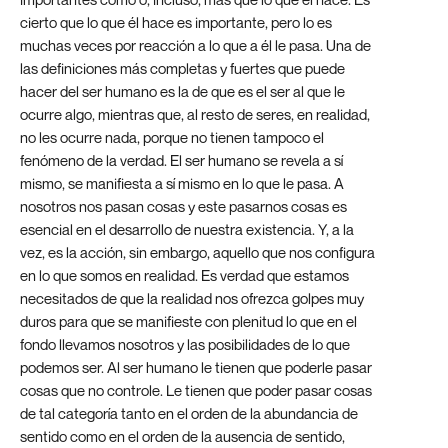
cierto que lo que él hace es importante, pero lo es
muchas veces por reacción a lo que a él le pasa. Una de
las definiciones más completas y fuertes que puede
hacer del ser humano es la de que es el ser al que le
ocurre algo, mientras que, al resto de seres, en realidad,
no les ocurre nada, porque no tienen tampoco el
fenómeno de la verdad. El ser humano se revela a sí
mismo, se manifiesta a sí mismo en lo que le pasa. A
nosotros nos pasan cosas y este pasarnos cosas es
esencial en el desarrollo de nuestra existencia. Y, a la
vez, es la acción, sin embargo, aquello que nos configura
en lo que somos en realidad. Es verdad que estamos
necesitados de que la realidad nos ofrezca golpes muy
duros para que se manifieste con plenitud lo que en el
fondo llevamos nosotros y las posibilidades de lo que
podemos ser. Al ser humano le tienen que poderle pasar
cosas que no controle. Le tienen que poder pasar cosas
de tal categoría tanto en el orden de la abundancia de
sentido como en el orden de la ausencia de sentido,