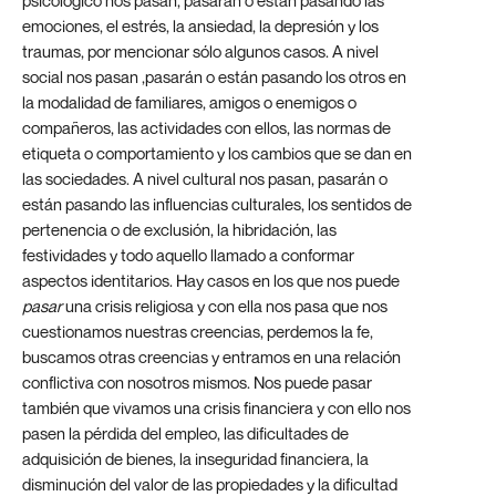
psicológico nos pasan, pasarán o están pasando las
emociones, el estrés, la ansiedad, la depresión y los
traumas, por mencionar sólo algunos casos. A nivel
social nos pasan ,pasarán o están pasando los otros en
la modalidad de familiares, amigos o enemigos o
compañeros, las actividades con ellos, las normas de
etiqueta o comportamiento y los cambios que se dan en
las sociedades. A nivel cultural nos pasan, pasarán o
están pasando las influencias culturales, los sentidos de
pertenencia o de exclusión, la hibridación, las
festividades y todo aquello llamado a conformar
aspectos identitarios. Hay casos en los que nos puede
pasar
una crisis religiosa y con ella nos pasa que nos
cuestionamos nuestras creencias, perdemos la fe,
buscamos otras creencias y entramos en una relación
conflictiva con nosotros mismos. Nos puede pasar
también que vivamos una crisis financiera y con ello nos
pasen la pérdida del empleo, las dificultades de
adquisición de bienes, la inseguridad financiera, la
disminución del valor de las propiedades y la dificultad