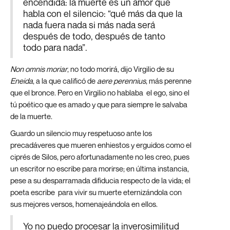
encendida: la muerte es un amor que
habla con el silencio: “qué más da que la
nada fuera nada si más nada será
después de todo, después de tanto
todo para nada”.
Non omnis moriar
, no todo morirá, dijo Virgilio de su
Eneida
, a la que calificó de
aere perennius
, más perenne
que el bronce. Pero en Virgilio no hablaba el ego, sino el
tú poético que es amado y que para siempre le salvaba
de la muerte.
Guardo un silencio muy respetuoso ante los
precadáveres que mueren enhiestos y erguidos como el
ciprés de Silos, pero afortunadamente no les creo, pues
un escritor no escribe para morirse; en última instancia,
pese a su desparramada difiducia respecto de la vida; el
poeta escribe para vivir su muerte eternizándola con
sus mejores versos, homenajeándola en ellos.
Yo no puedo procesar la inverosimilitud