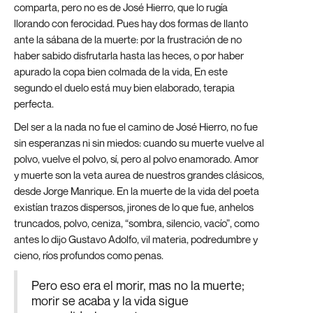
comparta, pero no es de José Hierro, que lo rugía
llorando con ferocidad. Pues hay dos formas de llanto
ante la sábana de la muerte: por la frustración de no
haber sabido disfrutarla hasta las heces, o por haber
apurado la copa bien colmada de la vida, En este
segundo el duelo está muy bien elaborado, terapia
perfecta.
Del ser a la nada no fue el camino de José Hierro, no fue
sin esperanzas ni sin miedos: cuando su muerte vuelve al
polvo, vuelve el polvo, sí, pero al polvo enamorado. Amor
y muerte son la veta aurea de nuestros grandes clásicos,
desde Jorge Manrique. En la muerte de la vida del poeta
existían trazos dispersos, jirones de lo que fue, anhelos
truncados, polvo, ceniza, “sombra, silencio, vacío”, como
antes lo dijo Gustavo Adolfo, vil materia, podredumbre y
cieno, ríos profundos como penas.
Pero eso era el morir, mas no la muerte;
morir se acaba y la vida sigue