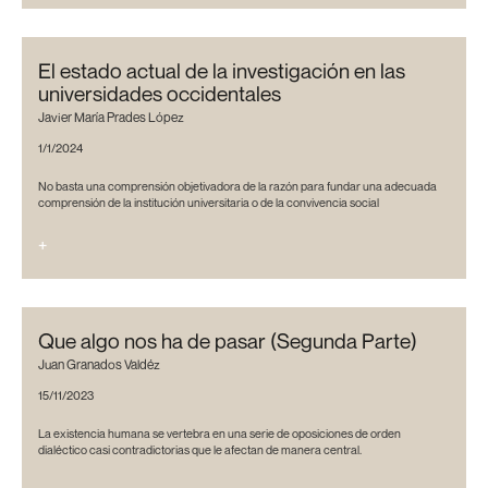
El estado actual de la investigación en las
universidades occidentales
Javier María Prades López
1/1/2024
No basta una comprensión objetivadora de la razón para fundar una adecuada
comprensión de la institución universitaria o de la convivencia social
+
Que algo nos ha de pasar (Segunda Parte)
Juan Granados Valdéz
15/11/2023
La existencia humana se vertebra en una serie de oposiciones de orden
dialéctico casi contradictorias que le afectan de manera central.