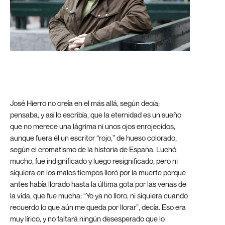
José Hierro no creía en el más allá, según decía;
pensaba, y así lo escribía, que la eternidad es un sueño
que no merece una lágrima ni unos ojos enrojecidos,
aunque fuera él un escritor “rojo,” de hueso colorado,
según el cromatismo de la historia de España. Luchó
mucho, fue indignificado y luego resignificado, pero ni
siquiera en los malos tiempos lloró por la muerte porque
antes había llorado hasta la última gota por las venas de
la vida, que fue mucha: “Yo ya no lloro, ni siquiera cuando
recuerdo lo que aún me queda por llorar”, decía. Eso era
muy lírico, y no faltará ningún desesperado que lo