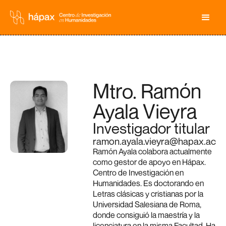
Mtro. Ramón
Ayala Vieyra
Investigador titular
ramon.ayala.vieyra@hapax.ac
Ramón Ayala colabora actualmente
como gestor de apoyo en Hápax.
Centro de Investigación en
Humanidades. Es doctorando en
Letras clásicas y cristianas por la
Universidad Salesiana de Roma,
donde consiguió la maestría y la
licenciatura en la misma Facultad. Ha