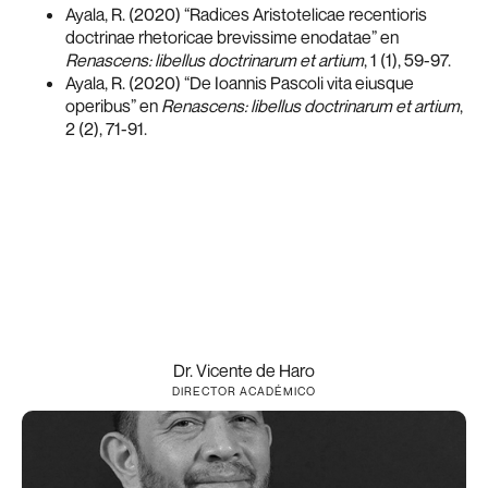
Ayala, R. (2020) “Radices Aristotelicae recentioris
doctrinae rhetoricae brevissime enodatae” en
Renascens: libellus doctrinarum et artium
, 1 (1), 59-97.
Ayala, R. (2020) “De Ioannis Pascoli vita eiusque
operibus” en
Renascens: libellus doctrinarum et artium
,
2 (2), 71-91.
Dr. Vicente de Haro
DIRECTOR ACADÉMICO