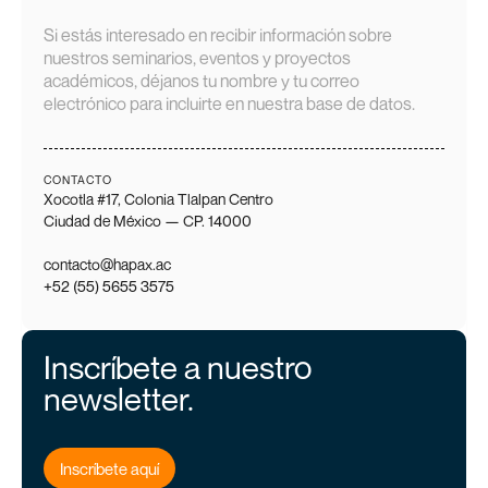
Si estás interesado en recibir información sobre
nuestros seminarios, eventos y proyectos
académicos, déjanos tu nombre y tu correo
electrónico para incluirte en nuestra base de datos.
CONTACTO
Xocotla #17, Colonia Tlalpan Centro
Ciudad de México — CP. 14000
contacto@hapax.ac
+52 (55) 5655 3575
Inscríbete a nuestro
newsletter.
Inscríbete aquí