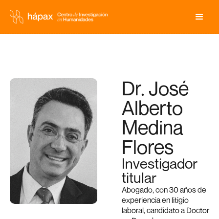
Dr. José
Alberto
Medina
Flores
Investigador
titular
Abogado, con 30 años de
experiencia en litigio
laboral, candidato a Doctor