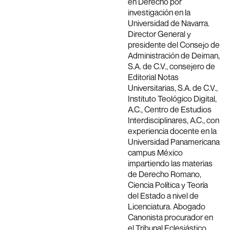
en Derecho por
investigación en la
Universidad de Navarra.
Director General y
presidente del Consejo de
Administración de Deiman,
S.A. de C.V., consejero de
Editorial Notas
Universitarias, S.A. de C.V.,
Instituto Teológico Digital,
A.C., Centro de Estudios
Interdisciplinares, A.C., con
experiencia docente en la
Universidad Panamericana
campus México
impartiendo las materias
de Derecho Romano,
Ciencia Política y Teoría
del Estado a nivel de
Licenciatura. Abogado
Canonista procurador en
el Tribunal Eclesiástico