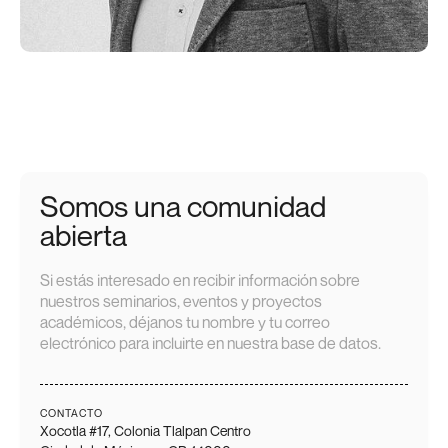
Somos una comunidad
abierta
Si estás interesado en recibir información sobre
nuestros seminarios, eventos y proyectos
académicos, déjanos tu nombre y tu correo
electrónico para incluirte en nuestra base de datos.
CONTACTO
Xocotla #17, Colonia Tlalpan Centro