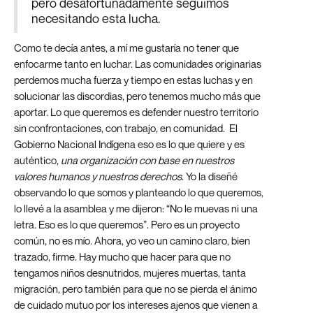
pero desafortunadamente seguimos
necesitando esta lucha.
Como te decía antes, a mí me gustaría no tener que
enfocarme tanto en luchar. Las comunidades originarias
perdemos mucha fuerza y tiempo en estas luchas y en
solucionar las discordias, pero tenemos mucho más que
aportar. Lo que queremos es defender nuestro territorio
sin confrontaciones, con trabajo, en comunidad. El
Gobierno Nacional Indígena eso es lo que quiere y es
auténtico,
una organización con base en nuestros
valores humanos y nuestros derechos
. Yo la diseñé
observando lo que somos y planteando lo que queremos,
lo llevé a la asamblea y me dijeron: “No le muevas ni una
letra. Eso es lo que queremos”. Pero es un proyecto
común, no es mío. Ahora, yo veo un camino claro, bien
trazado, firme. Hay mucho que hacer para que no
tengamos niños desnutridos, mujeres muertas, tanta
migración, pero también para que no se pierda el ánimo
de cuidado mutuo por los intereses ajenos que vienen a