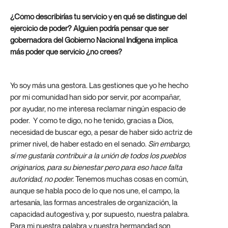
¿Cómo describirías tu servicio y en qué se distingue del
ejercicio de poder? Alguien podría pensar que ser
gobernadora del Gobierno Nacional Indígena implica
más poder que servicio ¿no crees?
Yo soy más una gestora. Las gestiones que yo he hecho
por mi comunidad han sido por servir, por acompañar,
por ayudar, no me interesa reclamar ningún espacio de
poder. Y como te digo, no he tenido, gracias a Dios,
necesidad de buscar ego, a pesar de haber sido actriz de
primer nivel, de haber estado en el senado.
Sin embargo,
sí me gustaría contribuir a la unión de todos los pueblos
originarios, para su bienestar pero para eso hace falta
autoridad, no poder.
Tenemos muchas cosas en común,
aunque se habla poco de lo que nos une, el campo, la
artesanía, las formas ancestrales de organización, la
capacidad autogestiva y, por supuesto, nuestra palabra.
Para mi nuestra palabra y nuestra hermandad son