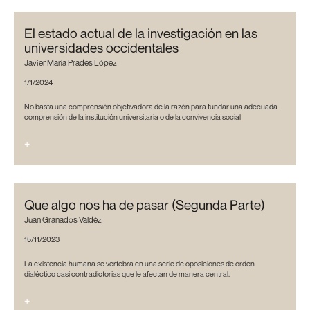
El estado actual de la investigación en las
universidades occidentales
Javier María Prades López
1/1/2024
No basta una comprensión objetivadora de la razón para fundar una adecuada
comprensión de la institución universitaria o de la convivencia social
+
Que algo nos ha de pasar (Segunda Parte)
Juan Granados Valdéz
15/11/2023
La existencia humana se vertebra en una serie de oposiciones de orden
dialéctico casi contradictorias que le afectan de manera central.
+