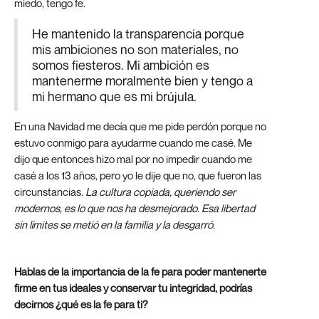
miedo, tengo fe.
He mantenido la transparencia porque
mis ambiciones no son materiales, no
somos fiesteros. Mi ambición es
mantenerme moralmente bien y tengo a
mi hermano que es mi brújula.
En una Navidad me decía que me pide perdón porque no
estuvo conmigo para ayudarme cuando me casé. Me
dijo que entonces hizo mal por no impedir cuando me
casé a los 13 años, pero yo le dije que no, que fueron las
circunstancias.
La cultura copiada, queriendo ser
modernos, es lo que nos ha desmejorado. Esa libertad
sin límites se metió en la familia y la desgarró
.
Hablas de la importancia de la fe para poder mantenerte
firme en tus ideales y conservar tu integridad, podrías
decirnos ¿qué es la fe para ti?