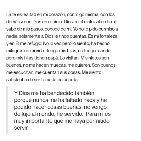
La fe es lealtad en mi corazón, conmigo misma, con los
demás y con Dios en el cielo. Dios en el cielo sabe de mí,
sabe de mis pasos, conoce de mí. Yo no le pido permiso a
nadie, solamente a Dios le rindo cuentas. Es mi fortaleza
y en Él me refugio. No lo veo pero lo siento, ha hecho
milagros en mi vida. Tengo mis hijas, no tengo marido,
pero mis hijas tienen papá. Lo visitan. Mis nietos son
buenos, no me hacen muecas, me quieren. Son buenos,
me escuchan, me cuentan sus cosas. Me siento
satisfecha de ser tomada en cuenta.
Y Dios me ha bendecido también
porque nunca me ha faltado nada y he
podido hacer cosas buenas, no vengo
de lujo al mundo, he servido. Para mí es
muy importante que me haya permitido
servir.