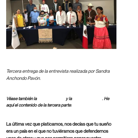
Tercera entrega de la entrevista realizada por Sandra
Anchondo Pavón.
Primera Parte
Segunda Parte
Véase también la
y la
. He
aquí el contenido de la tercera parte:
La última vez que platicamos, nos decías que tu sueño
era un país en el que no tuviéramos que defendernos