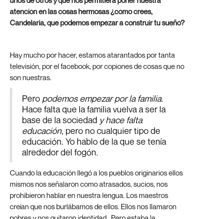
unos de otros y que nos permitiera poner nuestra
atención en las cosas hermosas ¿cómo crees,
Candelaria, que podemos empezar a construir tu sueño?
Hay mucho por hacer, estamos atarantados por tanta
televisión, por el facebook, por copiones de cosas que no
son nuestras.
Pero
podemos empezar por la familia
.
Hace falta que la familia vuelva a ser la
base de la sociedad
y hace falta
educación
, pero no cualquier tipo de
educación. Yo hablo de la que se tenía
alrededor del fogón.
Cuando la educación llegó a los pueblos originarios ellos
mismos nos señalaron como atrasados, sucios, nos
prohibieron hablar en nuestra lengua. Los maestros
creían que nos burlábamos de ellos. Ellos nos llamaron
pobres y nos quitaron identidad. Pero estaba la