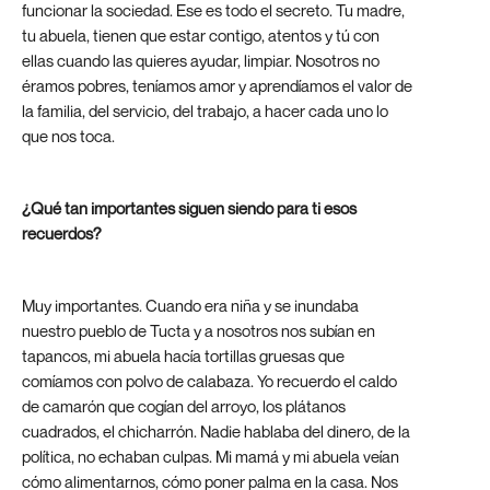
funcionar la sociedad. Ese es todo el secreto. Tu madre,
tu abuela, tienen que estar contigo, atentos y tú con
ellas cuando las quieres ayudar, limpiar. Nosotros no
éramos pobres, teníamos amor y aprendíamos el valor de
la familia, del servicio, del trabajo, a hacer cada uno lo
que nos toca.
¿Qué tan importantes siguen siendo para ti esos
recuerdos?
Muy importantes. Cuando era niña y se inundaba
nuestro pueblo de Tucta y a nosotros nos subían en
tapancos, mi abuela hacía tortillas gruesas que
comíamos con polvo de calabaza. Yo recuerdo el caldo
de camarón que cogían del arroyo, los plátanos
cuadrados, el chicharrón. Nadie hablaba del dinero, de la
política, no echaban culpas. Mi mamá y mi abuela veían
cómo alimentarnos, cómo poner palma en la casa. Nos