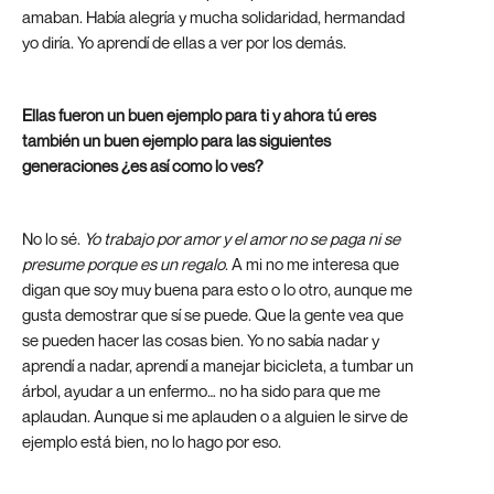
amaban. Había alegría y mucha solidaridad, hermandad
yo diría. Yo aprendí de ellas a ver por los demás.
Ellas fueron un buen ejemplo para ti y ahora tú eres
también un buen ejemplo para las siguientes
generaciones ¿es así como lo ves?
No lo sé.
Yo trabajo por amor y el amor no se paga ni se
presume porque es un regalo
. A mi no me interesa que
digan que soy muy buena para esto o lo otro, aunque me
gusta demostrar que sí se puede. Que la gente vea que
se pueden hacer las cosas bien. Yo no sabía nadar y
aprendí a nadar, aprendí a manejar bicicleta, a tumbar un
árbol, ayudar a un enfermo… no ha sido para que me
aplaudan. Aunque si me aplauden o a alguien le sirve de
ejemplo está bien, no lo hago por eso.