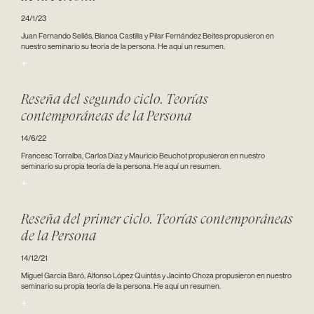
24/1/23
Juan Fernando Sellés, Blanca Castilla y Pilar Fernández Beites propusieron en
nuestro seminario su teoría de la persona. He aquí un resumen.
+
Reseña del segundo ciclo. Teorías
contemporáneas de la Persona
14/6/22
Francesc Torralba, Carlos Díaz y Mauricio Beuchot propusieron en nuestro
seminario su propia teoría de la persona. He aquí un resumen.
+
Reseña del primer ciclo. Teorías contemporáneas
de la Persona
14/12/21
Miguel García Baró, Alfonso López Quintás y Jacinto Choza propusieron en nuestro
seminario su propia teoría de la persona. He aquí un resumen.
+