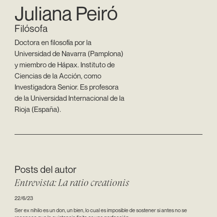
Juliana Peiró
Filósofa
Doctora en filosofía por la
Universidad de Navarra (Pamplona)
y miembro de Hápax. Instituto de
Ciencias de la Acción, como
Investigadora Senior. Es profesora
de la Universidad Internacional de la
Rioja (España).
Posts del autor
Entrevista: La ratio creationis
22/6/23
Ser ex nihilo es un don, un bien, lo cual es imposible de sostener si antes no se