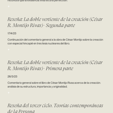
reconoce que la existencia finita es una perfección.
+
Reseña: La doble vertiente de la creación (César
R. Montijo Rivas)- Segunda parte
17/4/23
Continuación del comentario general a la obra de César Montijo sobre la creación
con especial hincapié en tres tesis nucleares del libro.
+
Reseña: La doble vertiente de la creación (César
R. Montijo Rivas)- Primera parte
26/3/23
Comentario general sobre el libro de César Montijo Rivas acerca de la creación:
análisis de su estructura, importancia y originalidad.
+
Reseña del tercer ciclo. Teorías contemporáneas
de la Persona