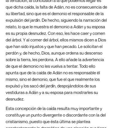
la tentación, la conclusión a la que podemos llegar es
que dicha caída, la falta de Adán, no es consecuencia de
su libertad, sino que es el demonio el responsable de la
expulsión del jardín. De hecho, siguiendo la narración del
relato, lo que le muestra el demonio a Adán y su esposa
es su propia desnudez. Con eso, les hace caer y comen
del árbol. Y al comer del árbol, ellos mismos dicen a Dios
que han sido injustos y que han pecado. Le solicitan el
perdón y, de hecho, Dios, aunque ordena su descenso
sobre la tierra, les perdona. A ello añade la advertencia
de que el demonio no les vuelva a tentar. Todo ello
apunta que de la caída de Adán no es responsable él
mismo, sino el demonio, que fue el que realmente los
expulsó y los sacó del jardín, despojándolos de sus
vestiduras a Adán y a su esposa para mostrarles su
desnudez.
Esta concepción de la caída resulta muy importante y
constituye un punto divergente o discordante con la del
cristianismo, puesto que ésta última se plantea