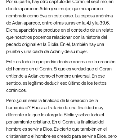
Por su parte, hay otro capítulo del Corán, el séptimo, en
donde aparecen Adán y su mujer, que no aparece
nombrada como Eva en este caso. La esposa anónima
de Adán aparece, entre otras suras en la 4,1 y la 39,6.
Dicha aparición se produce en el contexto de un relato
que nosotros podemos relacionar con la historia del
pecado original en la Biblia. En él, también hay una
prueba y una caída de Adán y de su mujer.
Esto es todo lo que podría decirse acerca de la creación
del hombre en el Corán. Sí que es verdad que el Corán
entiende a Adán como el hombre universal. En ese
sentido, es legítimo deducir eso último de los textos
coránicos.
Pero ¿cuál sería la finalidad de la creación de la
humanidad? Pues se trataría de una finalidad muy
diferente a la que le otorga la Biblia y sobre todo el
pensamiento cristiano. En el Corán, la finalidad del
hombre es servir a Dios. Es cierto que también en el
cristianismo el hombre es creado para servir a Dios, pero