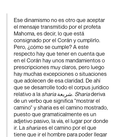
Ese dinamismo no es otro que aceptar
el mensaje transmitido por el profeta
Mahoma, es decir, lo que está
consignado por el Corán y cumplirlo.
Pero, ¿cómo se cumple? A este
respecto hay que tener en cuenta que
en el Corán hay unos mandamientos o
prescripciones muy claros, pero luego
hay muchas excepciones o situaciones
que adolecen de esa claridad. De ahí
que se desarrolle todo el corpus jurídico
relativo a la
sharia
شريعة.
Sharia
deriva
de un verbo que significa "mostrar el
camino" y sharia es el camino mostrado,
puesto que gramaticalmente es un
adjetivo pasivo, la vía, el lugar por donde
ir. La
sharia
es el camino por el que
tiene que ir el hombre para poder llegar