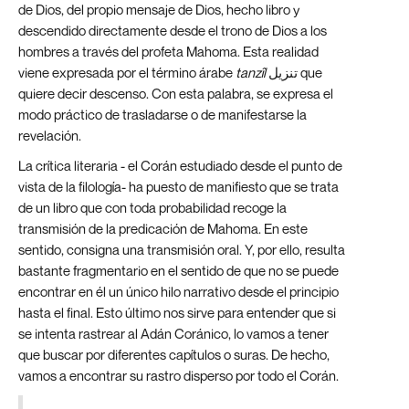
de Dios, del propio mensaje de Dios, hecho libro y
descendido directamente desde el trono de Dios a los
hombres a través del profeta Mahoma. Esta realidad
viene expresada por el término árabe
tanzîl
تنزيل que
quiere decir descenso. Con esta palabra, se expresa el
modo práctico de trasladarse o de manifestarse la
revelación.
La crítica literaria - el Corán estudiado desde el punto de
vista de la filología- ha puesto de manifiesto que se trata
de un libro que con toda probabilidad recoge la
transmisión de la predicación de Mahoma. En este
sentido, consigna una transmisión oral. Y, por ello, resulta
bastante fragmentario en el sentido de que no se puede
encontrar en él un único hilo narrativo desde el principio
hasta el final. Esto último nos sirve para entender que si
se intenta rastrear al Adán Coránico, lo vamos a tener
que buscar por diferentes capítulos o suras. De hecho,
vamos a encontrar su rastro disperso por todo el Corán.