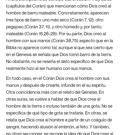
(capítulos del Corán) que mencionan cómo Dios creó al
hombre de barro maleable. Concretamente, aparecen
tres tipos de barro: uno más seco (Corán 7, 12), otro
pegajoso (Corán 37, 11), y otro húmedo y, por tanto,
maleable (Corán 15,26-29). Por su parte, Dios creó al
hombre con sus manos (Corán 38,75) aspecto que en la
Biblia no aparece como tal, aunque sí que sea cierto que
en el Génesis se señala que Dios tomó barro de la tierra.
No obstante, no se reseña el dato específico de que Dios
realmente hizo al ser humano con sus manos.
En todo caso, en el Corán Dios crea al hombre con sus
manos y después de crearle, infunde en él su espíritu.
Otra coincidencia más con el relato del Génesis. En
otras suras, se vuelve a hablar de que Dios crea al
hombre de la tierra o incluso también de una gota. No se
especifica de qué tipo de gota se trataría. En otras, se
relata que Dios crea al hombre a partir de un coágulo de
sangre, haciendo alusión al embrión, al feto. Y también,
en otras secciones, se recoge la idea de que Dios crea al