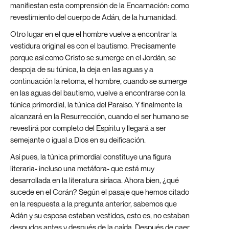
manifiestan esta comprensión de la Encarnación: como
revestimiento del cuerpo de Adán, de la humanidad.
Otro lugar en el que el hombre vuelve a encontrar la
vestidura original es con el bautismo. Precisamente
porque así como Cristo se sumerge en el Jordán, se
despoja de su túnica, la deja en las aguas y a
continuación la retoma, el hombre, cuando se sumerge
en las aguas del bautismo, vuelve a encontrarse con la
túnica primordial, la túnica del Paraíso. Y finalmente la
alcanzará en la Resurrección, cuando el ser humano se
revestirá por completo del Espíritu y llegará a ser
semejante o igual a Dios en su deificación.
Así pues, la túnica primordial constituye una figura
literaria- incluso una metáfora- que está muy
desarrollada en la literatura siríaca. Ahora bien, ¿qué
sucede en el Corán? Según el pasaje que hemos citado
en la respuesta a la pregunta anterior, sabemos que
Adán y su esposa estaban vestidos, esto es, no estaban
desnudos antes y después de la caída. Después de caer