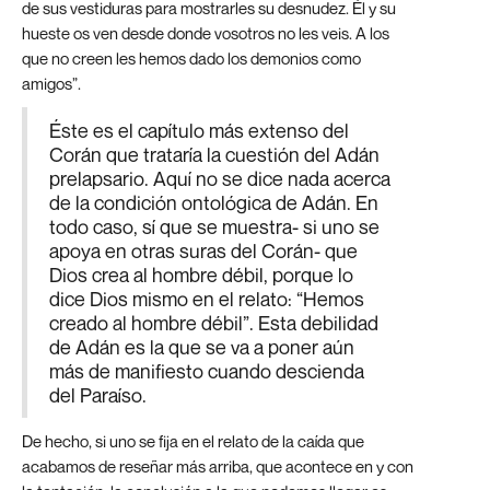
de sus vestiduras para mostrarles su desnudez. Él y su
hueste os ven desde donde vosotros no les veis. A los
que no creen les hemos dado los demonios como
amigos”.
Éste es el capítulo más extenso del
Corán que trataría la cuestión del Adán
prelapsario. Aquí no se dice nada acerca
de la condición ontológica de Adán. En
todo caso, sí que se muestra- si uno se
apoya en otras suras del Corán- que
Dios crea al hombre débil, porque lo
dice Dios mismo en el relato: “Hemos
creado al hombre débil”. Esta debilidad
de Adán es la que se va a poner aún
más de manifiesto cuando descienda
del Paraíso.
De hecho, si uno se fija en el relato de la caída que
acabamos de reseñar más arriba, que acontece en y con