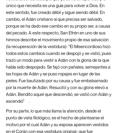
único que necesita es una guía para volver a Dios. En
este sentido, fue creado débil y sigue siendo débil. En
cambio, el Adán cristiano sí que precisa ser salvado,
porque se ha dado ese cambio en su propio ser, a causa
del pecado. A este respecto, San Efrén en uno de sus
himnos describe el movimiento propio de esa salvación
(la recuperación de la vestidura): “El Misericordioso hizo
todos estos cambios cuando se despojó y se vistió, pues
trazó un modo para vestir a Adán con la gloria de la que
había sido despojado. Se fajó con pañales, semejantes a
las hojas de Adán y se puso ropajes en lugar de las
pieles. Fue bautizado por su causa y fue embalsamado
por la muerte de Adán. Resucitó y con su gloria elevó a
Adán. Bendito aquel que descendió, se vistió con Adán y
ascendió”
[1]
.
Por su parte, lo que más llama la atención, desde el
punto de vista filológico, es el hecho de plantearse el
motivo por el cual Adán y su esposa aparecen vestidos
en el Corán con esa vestidura original- que fue