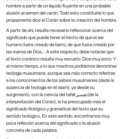
hombre a partir de un líquido fluyente en una probable
alusión al semen del varón. Todo esto constituiría lo que
propiamente dice el Corán sobre la creación del hombre.
A partir de ahí, resulta necesario reflexionar acerca del
significado que puede tener el hecho de que el ser
humano fuera creado de barro, de que fuera creado por
las manos de Dios,... A este respecto, debe notarse que
el texto coránico resulta muy escueto. Dice muy poco. Y
al mismo tiempo, a lo que nosotros podríamos denominar
teología musulmana, aunque sea más correcto referirse
a los conocimientos de los sabios musulmanes (dada la
ausencia de teología en el islam), ya desde su
surgimiento, con la ciencia del tafsîrتفسير(de la
interpretación del Corán), le ha preocupado más el
significado filológico y gramatical del texto que su
sentido teológico. En este sentido, encontramos muy
poca reflexión acerca del significado o la alusión
concreta de cada palabra.