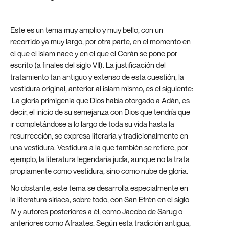
Este es un tema muy amplio y muy bello, con un
recorrido ya muy largo, por otra parte, en el momento en
el que el islam nace y en el que el Corán se pone por
escrito (a finales del siglo VII). La justificación del
tratamiento tan antiguo y extenso de esta cuestión, la
vestidura original, anterior al islam mismo, es el siguiente:
La gloria primigenia que Dios había otorgado a Adán, es
decir, el inicio de su semejanza con Dios que tendría que
ir completándose a lo largo de toda su vida hasta la
resurrección, se expresa literaria y tradicionalmente en
una vestidura. Vestidura a la que también se refiere, por
ejemplo, la literatura legendaria judía, aunque no la trata
propiamente como vestidura, sino como nube de gloria.
No obstante, este tema se desarrolla especialmente en
la literatura siríaca, sobre todo, con San Efrén en el siglo
IV y autores posteriores a él, como Jacobo de Sarug o
anteriores como Afraates. Según esta tradición antigua,