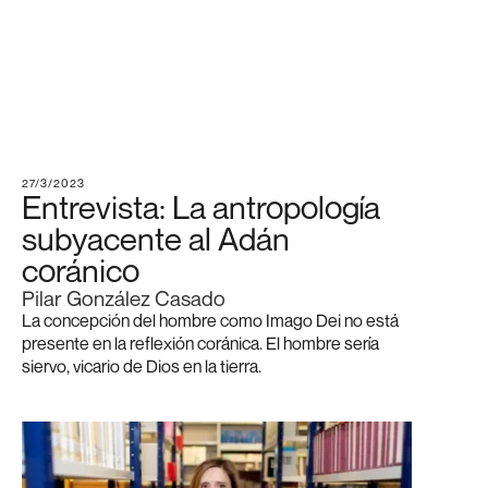
27/3/2023
Entrevista: La antropología
subyacente al Adán
coránico
Pilar González Casado
La concepción del hombre como Imago Dei no está
presente en la reflexión coránica. El hombre sería
siervo, vicario de Dios en la tierra.