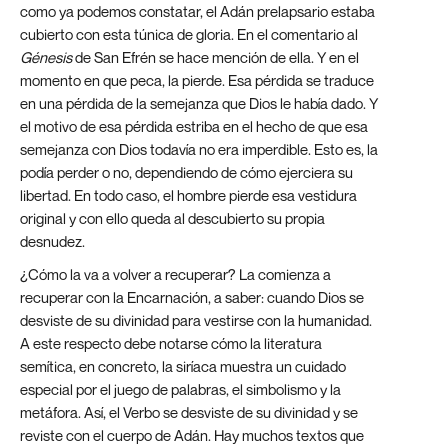
como ya podemos constatar, el Adán prelapsario estaba
cubierto con esta túnica de gloria. En el comentario al
Génesis
de San Efrén se hace mención de ella. Y en el
momento en que peca, la pierde. Esa pérdida se traduce
en una pérdida de la semejanza que Dios le había dado. Y
el motivo de esa pérdida estriba en el hecho de que esa
semejanza con Dios todavía no era imperdible. Esto es, la
podía perder o no, dependiendo de cómo ejerciera su
libertad. En todo caso, el hombre pierde esa vestidura
original y con ello queda al descubierto su propia
desnudez.
¿Cómo la va a volver a recuperar? La comienza a
recuperar con la Encarnación, a saber: cuando Dios se
desviste de su divinidad para vestirse con la humanidad.
A este respecto debe notarse cómo la literatura
semítica, en concreto, la siríaca muestra un cuidado
especial por el juego de palabras, el simbolismo y la
metáfora. Así, el Verbo se desviste de su divinidad y se
reviste con el cuerpo de Adán. Hay muchos textos que