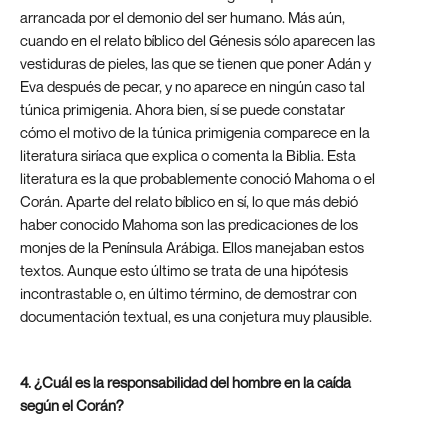
arrancada por el demonio del ser humano. Más aún,
cuando en el relato bíblico del Génesis sólo aparecen las
vestiduras de pieles, las que se tienen que poner Adán y
Eva después de pecar, y no aparece en ningún caso tal
túnica primigenia. Ahora bien, sí se puede constatar
cómo el motivo de la túnica primigenia comparece en la
literatura siríaca que explica o comenta la Biblia. Esta
literatura es la que probablemente conoció Mahoma o el
Corán. Aparte del relato bíblico en sí, lo que más debió
haber conocido Mahoma son las predicaciones de los
monjes de la Península Arábiga. Ellos manejaban estos
textos. Aunque esto último se trata de una hipótesis
incontrastable o, en último término, de demostrar con
documentación textual, es una conjetura muy plausible.
4. ¿Cuál es la responsabilidad del hombre en la caída
según el Corán?