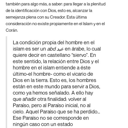
también para algo más, a saber: para llegar a la plenitud
de la identificación con Dios, esto es, alcanzar la
semejanza plena con su Creador. Esta última
consideración no existe propiamente en el Islam y en el
Corán.
La condición propia del hombre en el
islam es ser un
abd عبد
en árabe, lo cual
quiere decir en castellano “siervo”. En
este sentido, la relación entre Dios y el
hombre en el islam entiende a éste
último-el hombre- como el vicario de
Dios en la tierra. Esto es, los hombres
están en este mundo para servir a Dios,
como ya hemos señalado. A ello hay
que añadir otra finalidad: volver al
Paraíso, pero al Paraíso inicial, no al
cielo. Aquel Paraíso que se ha perdido…
Ese Paraíso no se corresponde en
ningún caso con un estado