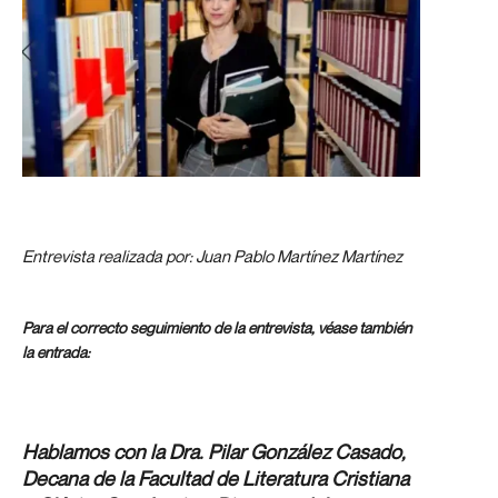
Entrevista realizada por: Juan Pablo Martínez Martínez
Para el correcto seguimiento de la entrevista, véase también
Suras en castellano-árabe. La antropología
la entrada:
subyacente al Adán Coránico.
Hablamos con la Dra. Pilar González Casado,
Decana de la Facultad de Literatura Cristiana