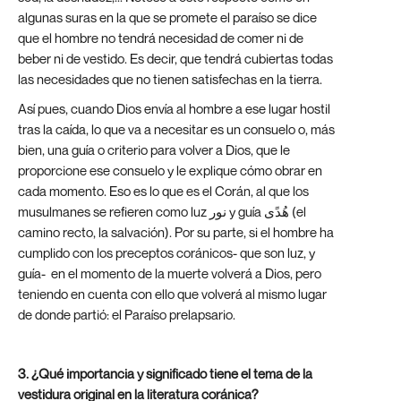
algunas suras en la que se promete el paraíso se dice
que el hombre no tendrá necesidad de comer ni de
beber ni de vestido. Es decir, que tendrá cubiertas todas
las necesidades que no tienen satisfechas en la tierra.
Así pues, cuando Dios envía al hombre a ese lugar hostil
tras la caída, lo que va a necesitar es un consuelo o, más
bien, una guía o criterio para volver a Dios, que le
proporcione ese consuelo y le explique cómo obrar en
cada momento. Eso es lo que es el Corán, al que los
musulmanes se refieren como luz نور y guía هُدًى (el
camino recto, la salvación). Por su parte, si el hombre ha
cumplido con los preceptos coránicos- que son luz, y
guía- en el momento de la muerte volverá a Dios, pero
teniendo en cuenta con ello que volverá al mismo lugar
de donde partió: el Paraíso prelapsario.
3. ¿Qué importancia y significado tiene el tema de la
vestidura original en la literatura coránica?