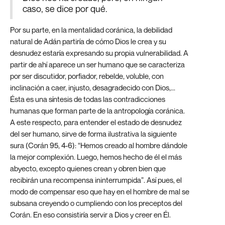
caso, se dice por qué.
Por su parte, en la mentalidad coránica, la debilidad
natural de Adán partiría de cómo Dios le crea y su
desnudez estaría expresando su propia vulnerabilidad. A
partir de ahí aparece un ser humano que se caracteriza
por ser discutidor, porfiador, rebelde, voluble, con
inclinación a caer, injusto, desagradecido con Dios,...
Ésta es una síntesis de todas las contradicciones
humanas que forman parte de la antropología coránica.
A este respecto, para entender el estado de desnudez
del ser humano, sirve de forma ilustrativa la siguiente
sura (Corán 95, 4-6): “Hemos creado al hombre dándole
la mejor complexión. Luego, hemos hecho de él el más
abyecto, excepto quienes crean y obren bien que
recibirán una recompensa ininterrumpida”. Así pues, el
modo de compensar eso que hay en el hombre de mal se
subsana creyendo o cumpliendo con los preceptos del
Corán. En eso consistiría servir a Dios y creer en Él.