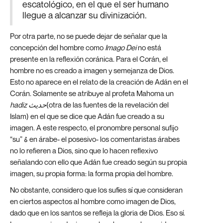
escatológico, en el que el ser humano
llegue a alcanzar su divinización.
Por otra parte, no se puede dejar de señalar que la
concepción del hombre como
Imago Dei
no está
presente en la reflexión coránica. Para el Corán, el
hombre no es creado a imagen y semejanza de Dios.
Esto no aparece en el relato de la creación de Adán en el
Corán. Solamente se atribuye al profeta Mahoma un
hadiz حديث
(otra de las fuentes de la revelación del
Islam) en el que se dice que Adán fue creado a su
imagen. A este respecto, el pronombre personal sufijo
“su” هُ en árabe- el posesivo- los comentaristas árabes
no lo refieren a Dios, sino que lo hacen reflexivo
señalando con ello que Adán fue creado según su propia
imagen, su propia forma: la forma propia del hombre.
No obstante, considero que los sufíes sí que consideran
en ciertos aspectos al hombre como imagen de Dios,
dado que en los santos se refleja la gloria de Dios. Eso sí.