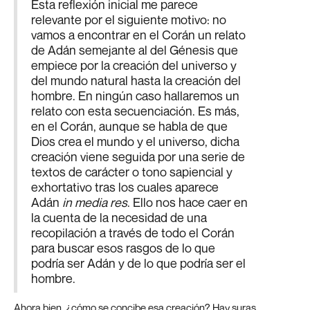
Esta reflexión inicial me parece
relevante por el siguiente motivo: no
vamos a encontrar en el Corán un relato
de Adán semejante al del Génesis que
empiece por la creación del universo y
del mundo natural hasta la creación del
hombre. En ningún caso hallaremos un
relato con esta secuenciación. Es más,
en el Corán, aunque se habla de que
Dios crea el mundo y el universo, dicha
creación viene seguida por una serie de
textos de carácter o tono sapiencial y
exhortativo tras los cuales aparece
Adán
in media res
. Ello nos hace caer en
la cuenta de la necesidad de una
recopilación a través de todo el Corán
para buscar esos rasgos de lo que
podría ser Adán y de lo que podría ser el
hombre.
Ahora bien, ¿cómo se concibe esa creación? Hay suras