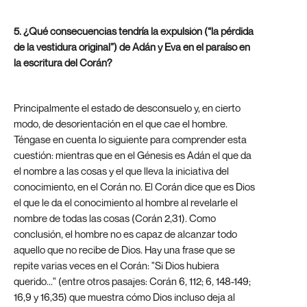
5. ¿Qué consecuencias tendría la expulsión (“la pérdida
de la vestidura original”) de Adán y Eva en el paraíso en
la escritura del Corán?
Principalmente el estado de desconsuelo y, en cierto
modo, de desorientación en el que cae el hombre.
Téngase en cuenta lo siguiente para comprender esta
cuestión: mientras que en el Génesis es Adán el que da
el nombre a las cosas y el que lleva la iniciativa del
conocimiento, en el Corán no. El Corán dice que es Dios
el que le da el conocimiento al hombre al revelarle el
nombre de todas las cosas (Corán 2,31). Como
conclusión, el hombre no es capaz de alcanzar todo
aquello que no recibe de Dios. Hay una frase que se
repite varias veces en el Corán: "Si Dios hubiera
querido..." (entre otros pasajes: Corán 6, 112; 6, 148-149;
16,9 y 16,35) que muestra cómo Dios incluso deja al